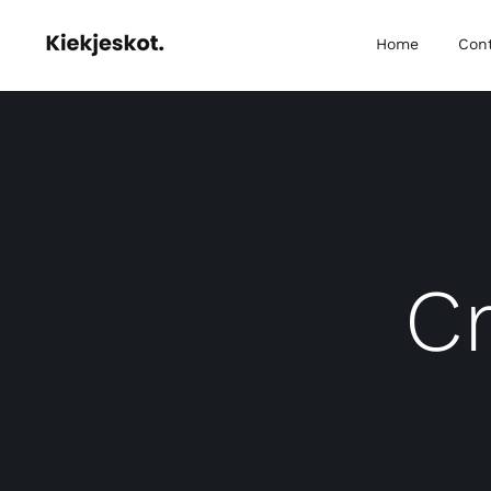
Skip
Home
Con
to
content
Cr