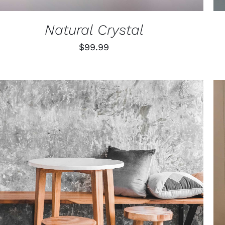
Natural Crystal
$
99.99
TOEVOEGEN AAN WINKELWAGEN
/
QUICK VIEW