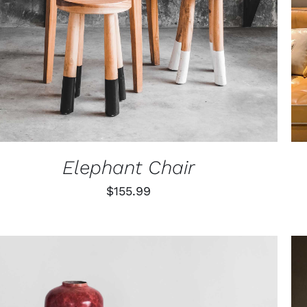
Elephant Chair
$
155.99