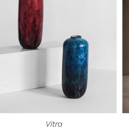
TOEVOEGEN AAN WINKELWAGEN
/
QUICK VIEW
Vitra