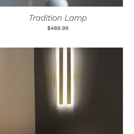
Tradition Lamp
$
489.99
TOEVOEGEN AAN WINKELWAGEN
/
QUICK VIEW