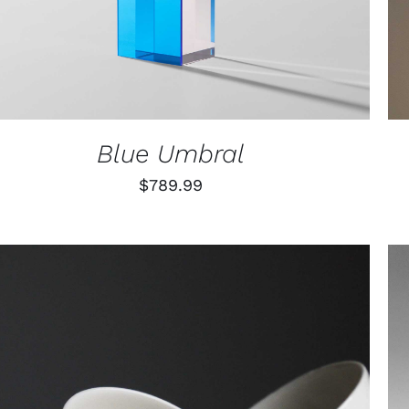
Blue Umbral
$
789.99