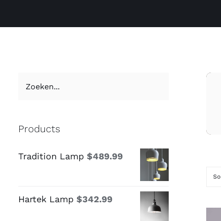
Products
Tradition Lamp
$
489.99
So
Hartek Lamp
$
342.99