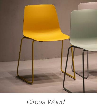
TOEVOEGEN AAN WINKELWAGEN
/
QUICK VIEW
Circus Woud