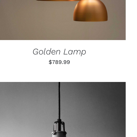
Golden Lamp
$
789.99