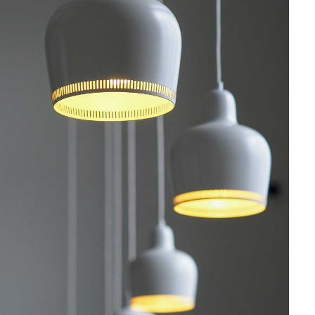
TOEVOEGEN AAN WINKELWAGEN
/
QUICK VIEW