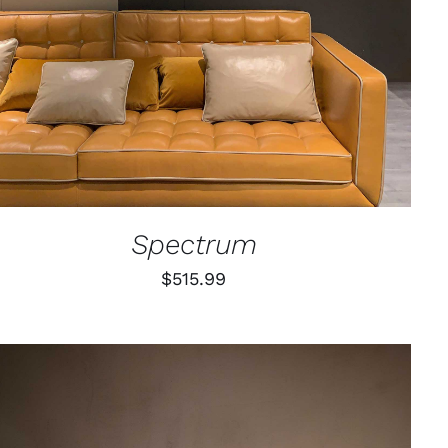
Spectrum
$
515.99