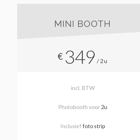
MINI BOOTH
349
€
/2u
incl. BTW
Photobooth voor
2u
Inclusief
foto strip