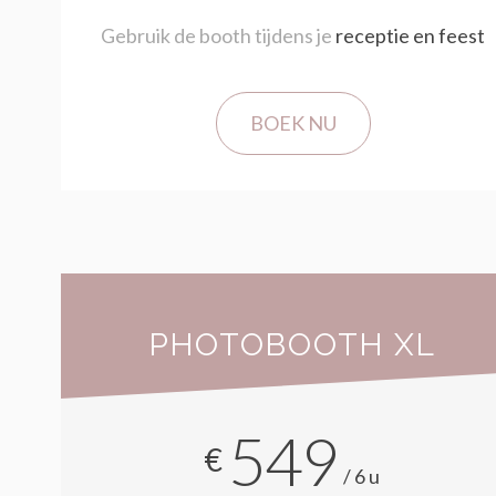
Gebruik de booth tijdens je
receptie en feest
BOEK NU
PHOTOBOOTH XL
549
€
/6u