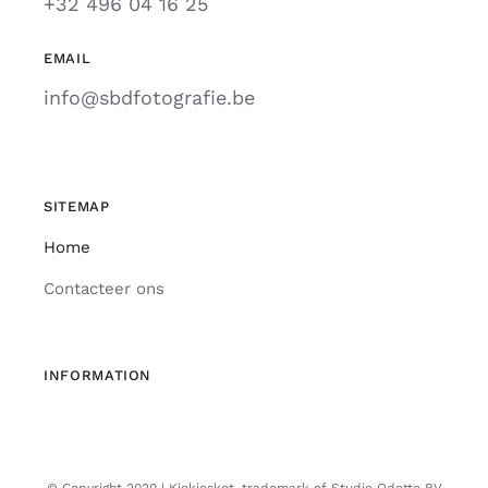
+32 496 04 16 25
EMAIL
info@sbdfotografie.be
SITEMAP
Home
Contacteer ons
INFORMATION