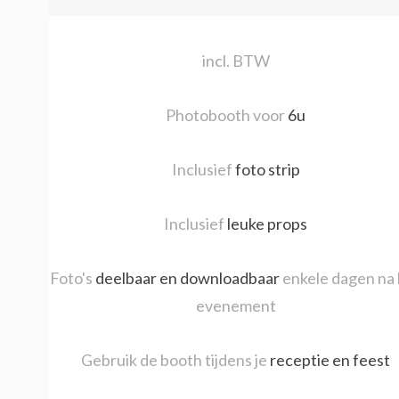
incl. BTW
Photobooth voor
6u
Inclusief
foto strip
Inclusief
leuke props
Foto's
deelbaar en downloadbaar
enkele dagen na
evenement
Gebruik de booth tijdens je
receptie en feest