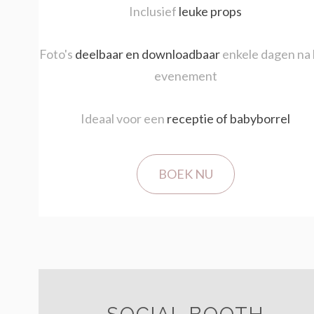
Inclusief
leuke props
Foto's
deelbaar en downloadbaar
enkele dagen na
evenement
Ideaal voor een
receptie of babyborrel
BOEK NU