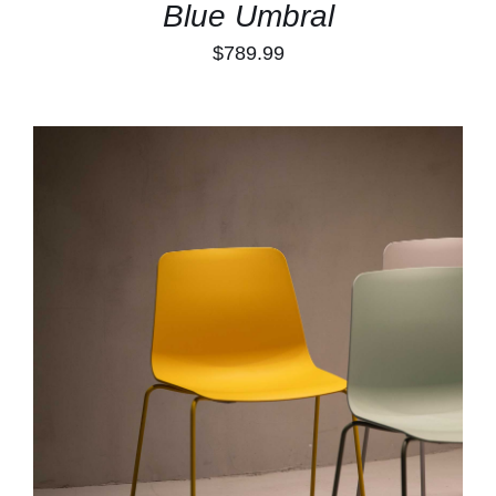
Blue Umbral
$
789.99
TOEVOEGEN AAN WINKELWAGEN
/
DETAILS