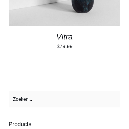
Vitra
$
79.99
Products