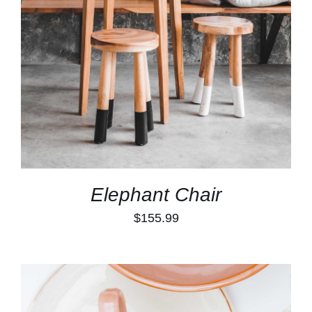
TOEVOEGEN AAN WINKELWAGEN
/
DETAILS
Elephant Chair
$
155.99