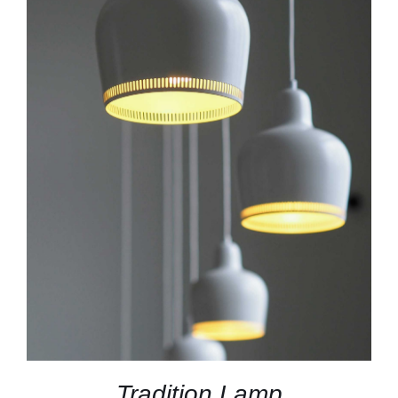
TOEVOEGEN AAN WINKELWAGEN
/
DETAILS
Tradition Lamp