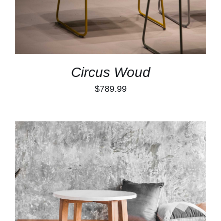
Circus Woud
$
789.99