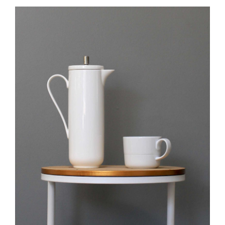
TOEVOEGEN AAN WINKELWAGEN
/
DETAILS