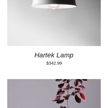
Hartek Lamp
$
342.99