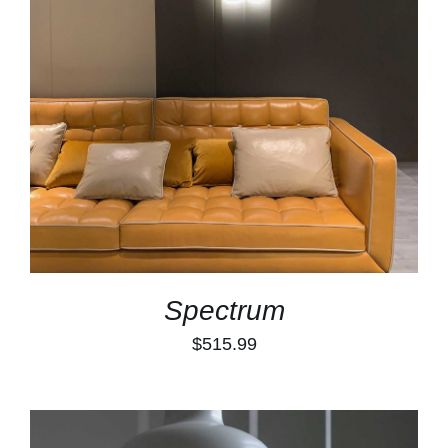
TOEVOEGEN AAN WINKELWAGEN
/
DETAILS
Spectrum
$
515.99