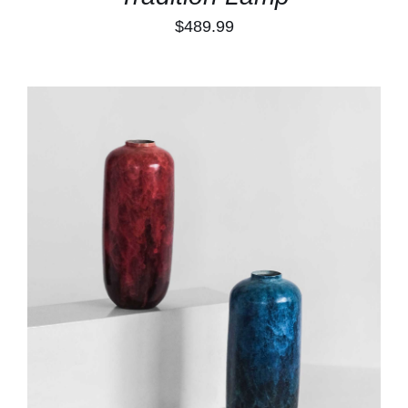
$
489.99
TOEVOEGEN AAN WINKELWAGEN
/
DETAILS