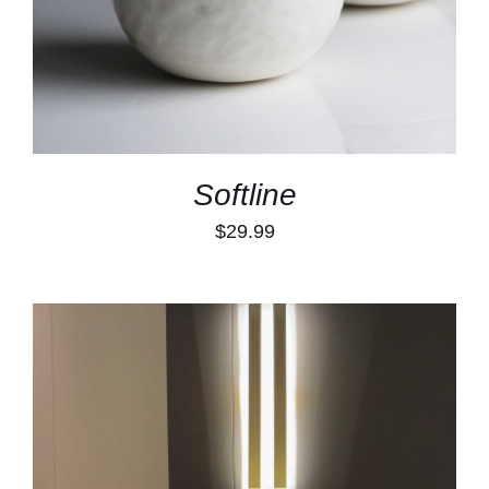
Softline
$
29.99