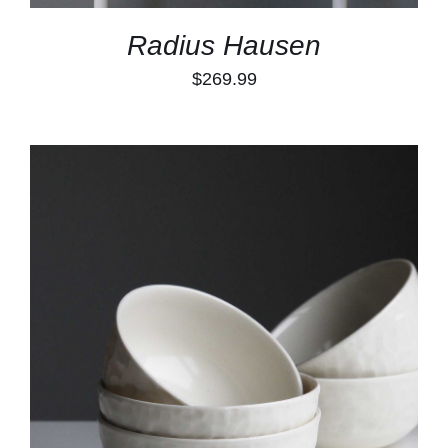
Radius Hausen
$
269.99
TOEVOEGEN AAN WINKELWAGEN
/
DETAILS