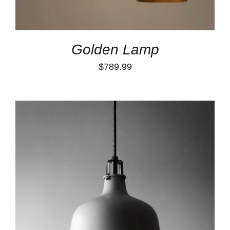
Golden Lamp
$
789.99
TOEVOEGEN AAN WINKELWAGEN
/
DETAILS