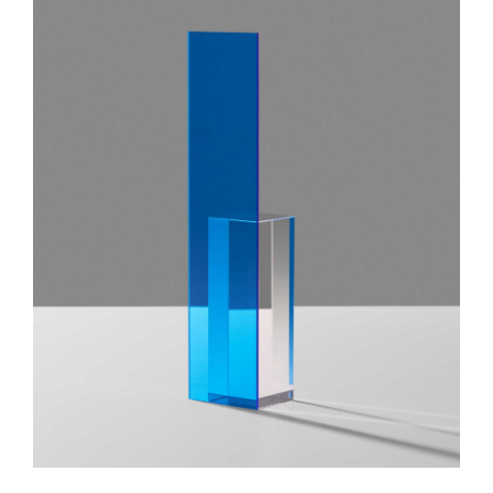
TOEVOEGEN AAN WINKELWAGEN
/
DETAILS