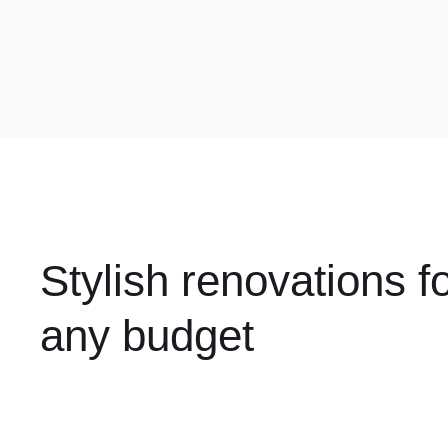
Stylish renovations f
any budget