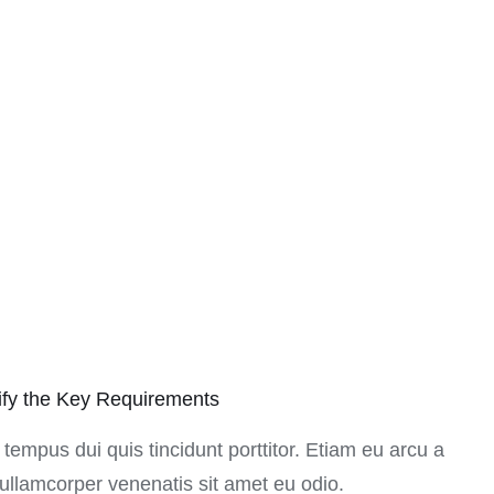
ify the Key Requirements
 tempus dui quis tincidunt porttitor. Etiam eu arcu a
ullamcorper venenatis sit amet eu odio.