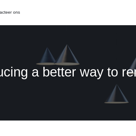
acteer ons
ucing a better way to r