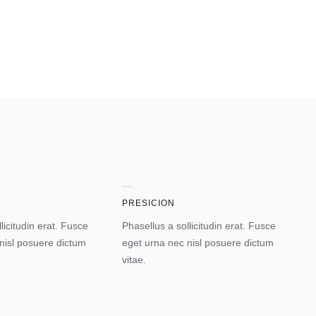
Y
PRESICION
licitudin erat. Fusce
Phasellus a sollicitudin erat. Fusce
nisl posuere dictum
eget urna nec nisl posuere dictum
vitae.