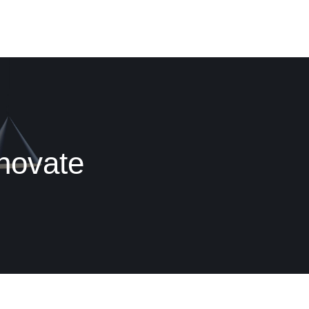
enovate